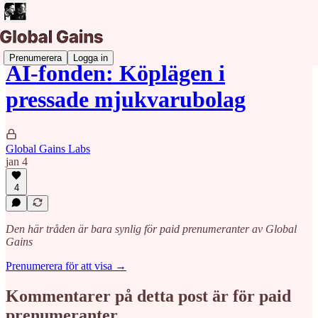
Prenumerera
Logga in
AI-fonden: Köplägen i
pressade mjukvarubolag
Global Gains Labs
jan 4
4
Den här tråden är bara synlig för paid prenumeranter av Global
Gains
Prenumerera för att visa →
Kommentarer på detta post är för paid
prenumeranter