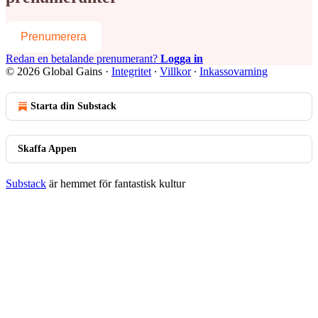
Prenumerera
Redan en betalande prenumerant?
Logga in
© 2026 Global Gains
·
Integritet
∙
Villkor
∙
Inkassovarning
Starta din Substack
Skaffa Appen
Substack
är hemmet för fantastisk kultur