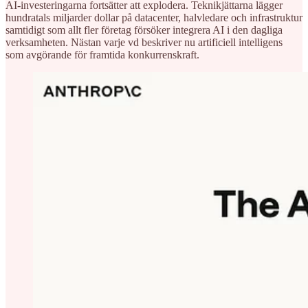
AI-investeringarna fortsätter att explodera. Teknikjättarna lägger
hundratals miljarder dollar på datacenter, halvledare och infrastruktur
samtidigt som allt fler företag försöker integrera AI i den dagliga
verksamheten. Nästan varje vd beskriver nu artificiell intelligens
som avgörande för framtida konkurrenskraft.