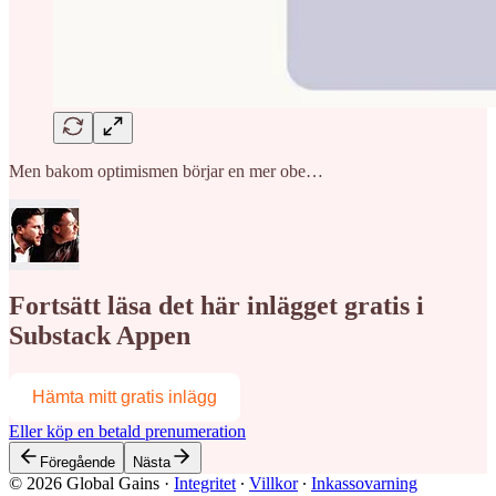
Men bakom optimismen börjar en mer obe…
Fortsätt läsa det här inlägget gratis i
Substack Appen
Hämta mitt gratis inlägg
Eller köp en betald prenumeration
Föregående
Nästa
© 2026 Global Gains
·
Integritet
∙
Villkor
∙
Inkassovarning