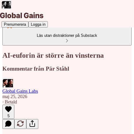
Prenumerera
Logga in
Läs utan distraktioner på Substack
AI-euforin är större än vinsterna
Kommentar från Pär Ståhl
Global Gains Labs
maj 25, 2026
∙ Betald
5