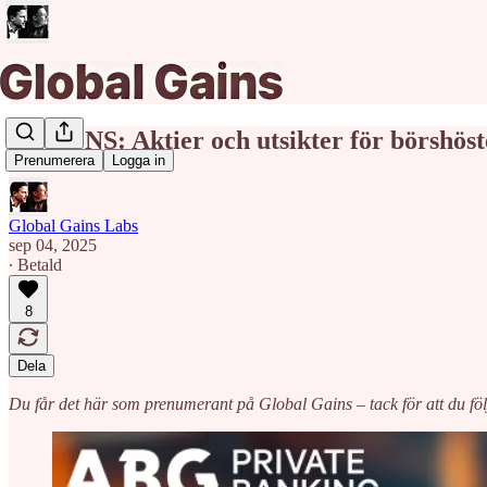
ANNONS: Aktier och utsikter för börshöst
Prenumerera
Logga in
Global Gains Labs
sep 04, 2025
∙ Betald
8
Dela
Du får det här som prenumerant på Global Gains – tack för att du föl