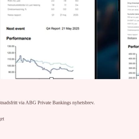
stnadsfritt via ABG Private Bankings nyhetsbrev.
et