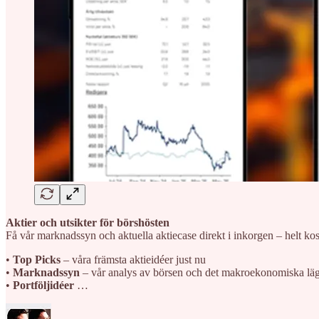
Aktier och utsikter för börshösten
Få vår marknadssyn och aktuella aktiecase direkt i inkorgen – helt ko
•
Top Picks
– våra främsta aktieidéer just nu
•
Marknadssyn
– vår analys av börsen och det makroekonomiska läg
•
Portföljidéer
…