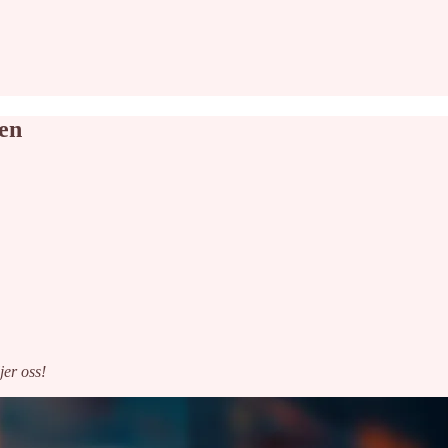
en
jer oss!