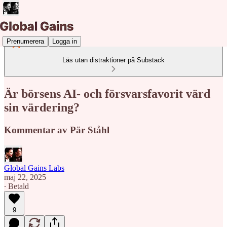
Prenumerera
Logga in
Läs utan distraktioner på Substack
Är börsens AI- och försvarsfavorit värd
sin värdering?
Kommentar av Pär Ståhl
Global Gains Labs
maj 22, 2025
∙ Betald
9