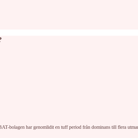
?
 BAT-bolagen har genomlidit en tuff period från dominans till flera u