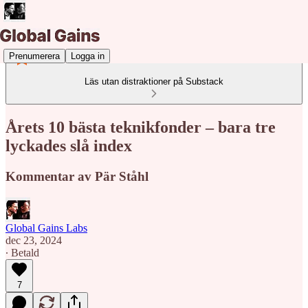
Prenumerera
Logga in
Läs utan distraktioner på Substack
Årets 10 bästa teknikfonder – bara tre
lyckades slå index
Kommentar av Pär Ståhl
Global Gains Labs
dec 23, 2024
∙ Betald
7