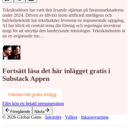
Tekniksektorn har varit den lysande stjärnan på finansmarknaderna
under 2024. Driven av tillväxt inom artificiell intelligens och
halvledarteknik har teknikaktier levererat en imponerande uppgång.
AI har blivit ett centralt tema där företag och regeringar investerar
tungt för att utnyttja den banbrytande teknologin. Teknikindustrin är
nu en avgörande mo…
Fortsätt läsa det här inlägget gratis i
Substack Appen
Hämta mitt gratis inlägg
Eller köp en betald prenumeration
Föregående
Nästa
© 2026 Global Gains
·
Integritet
∙
Villkor
∙
Inkassovarning