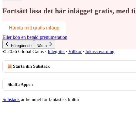
Fortsätt läsa det här inlägget gratis, med 
Hämta mitt gratis inlägg
Eller köp en betald prenumeration
Föregående
Nästa
© 2026 Global Gains
·
Integritet
∙
Villkor
∙
Inkassovarning
Starta din Substack
Skaffa Appen
Substack
är hemmet för fantastisk kultur