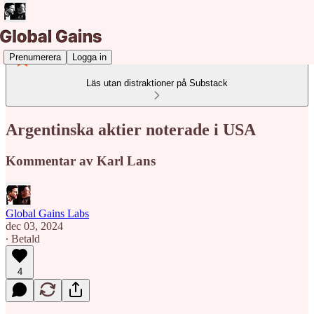
Prenumerera
Logga in
Läs utan distraktioner på Substack
Argentinska aktier noterade i USA
Kommentar av Karl Lans
Global Gains Labs
dec 03, 2024
∙ Betald
4