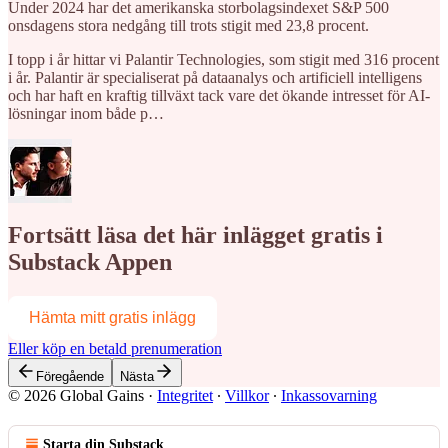
Under 2024 har det amerikanska storbolagsindexet S&P 500
onsdagens stora nedgång till trots stigit med 23,8 procent.
I topp i år hittar vi Palantir Technologies, som stigit med 316 procent
i år. Palantir är specialiserat på dataanalys och artificiell intelligens
och har haft en kraftig tillväxt tack vare det ökande intresset för AI-
lösningar inom både p…
Fortsätt läsa det här inlägget gratis i
Substack Appen
Hämta mitt gratis inlägg
Eller köp en betald prenumeration
Föregående
Nästa
© 2026 Global Gains
·
Integritet
∙
Villkor
∙
Inkassovarning
Starta din Substack