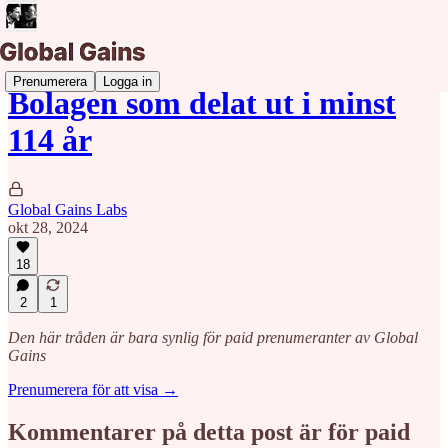
Prenumerera
Logga in
Bolagen som delat ut i minst
114 år
Global Gains Labs
okt 28, 2024
18
2
1
Den här tråden är bara synlig för paid prenumeranter av Global
Gains
Prenumerera för att visa →
Kommentarer på detta post är för paid