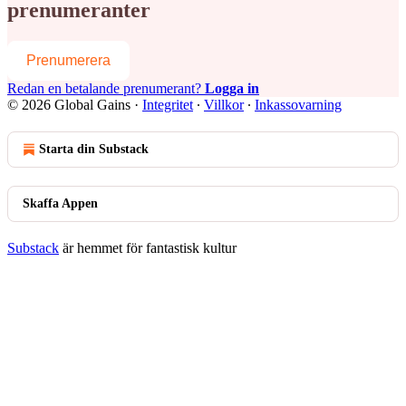
prenumeranter
Prenumerera
Redan en betalande prenumerant?
Logga in
© 2026 Global Gains
·
Integritet
∙
Villkor
∙
Inkassovarning
Starta din Substack
Skaffa Appen
Substack
är hemmet för fantastisk kultur