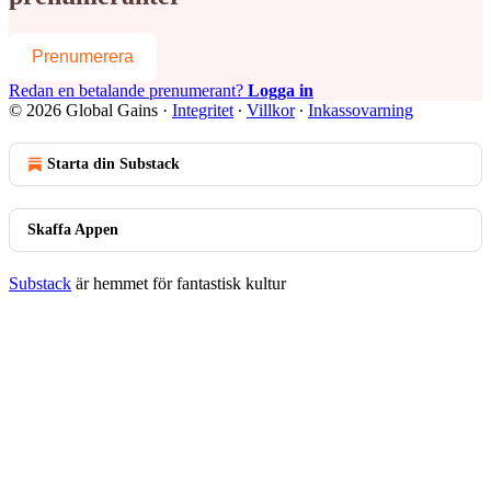
Prenumerera
Redan en betalande prenumerant?
Logga in
© 2026 Global Gains
·
Integritet
∙
Villkor
∙
Inkassovarning
Starta din Substack
Skaffa Appen
Substack
är hemmet för fantastisk kultur