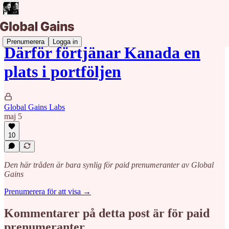
Prenumerera
Logga in
Därför förtjänar Kanada en
plats i portföljen
Global Gains Labs
maj 5
10
Den här tråden är bara synlig för paid prenumeranter av Global
Gains
Prenumerera för att visa →
Kommentarer på detta post är för paid
prenumeranter