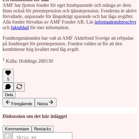
AMF har fjorton fonder för eget fondsparande och många av dem
finns också för premiepension och tjänstepension. Fonderna är aktivt
förvaltade, anpassade för långsiktigt sparande och har låga avgifter.
Alla fonder förvaltas av AMF Fonder AB. Läs
informationsbroschyr
och
faktablad
för mer information.
Fondtorgsnämnden har valt ut AMF Aktiefond Sverige att erbjudas
på fondtorget för premiepension. Fonden valdes ut för att den
kombinerar hög kvalitet med låg avgift.
1
Källa: Holdings 260130
5
Dela
Föregående
Nästa
Diskussion om det här inlägget
Kommentarer
Restacks