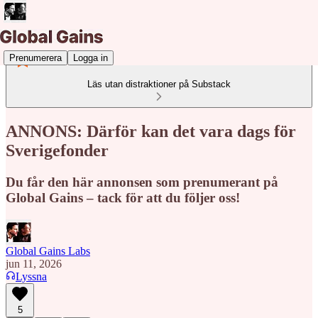
Prenumerera
Logga in
Läs utan distraktioner på Substack
ANNONS: Därför kan det vara dags för
Sverigefonder
Du får den här annonsen som prenumerant på
Global Gains – tack för att du följer oss!
Global Gains Labs
jun 11, 2026
Lyssna
5