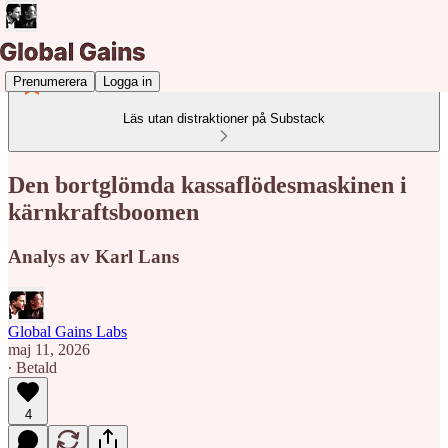
Prenumerera
Logga in
Läs utan distraktioner på Substack
Den bortglömda kassaflödesmaskinen i
kärnkraftsboomen
Analys av Karl Lans
Global Gains Labs
maj 11, 2026
∙ Betald
4