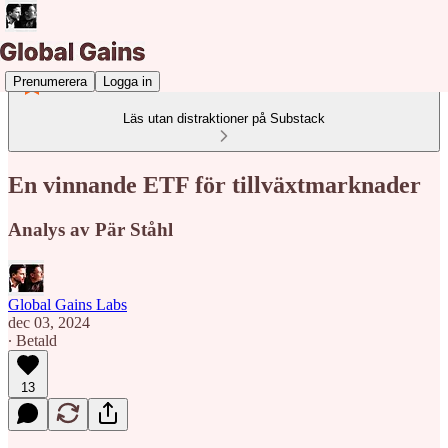
Prenumerera
Logga in
Läs utan distraktioner på Substack
En vinnande ETF för tillväxtmarknader
Analys av Pär Ståhl
Global Gains Labs
dec 03, 2024
∙ Betald
13