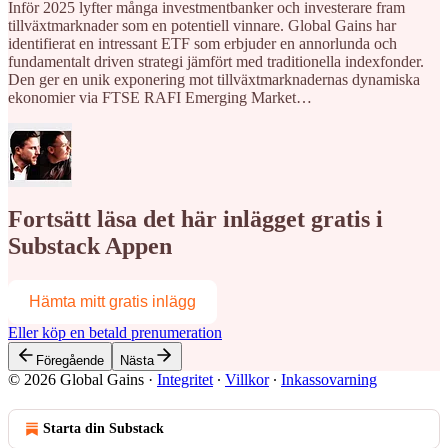
Inför 2025 lyfter många investmentbanker och investerare fram
tillväxtmarknader som en potentiell vinnare. Global Gains har
identifierat en intressant ETF som erbjuder en annorlunda och
fundamentalt driven strategi jämfört med traditionella indexfonder.
Den ger en unik exponering mot tillväxtmarknadernas dynamiska
ekonomier via FTSE RAFI Emerging Market…
Fortsätt läsa det här inlägget gratis i
Substack Appen
Hämta mitt gratis inlägg
Eller köp en betald prenumeration
Föregående
Nästa
© 2026 Global Gains
·
Integritet
∙
Villkor
∙
Inkassovarning
Starta din Substack