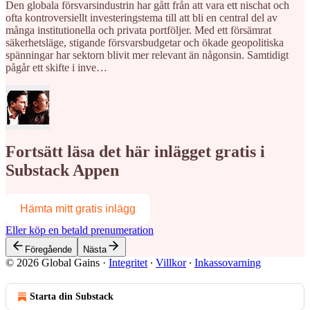
Den globala försvarsindustrin har gått från att vara ett nischat och
ofta kontroversiellt investeringstema till att bli en central del av
många institutionella och privata portföljer. Med ett försämrat
säkerhetsläge, stigande försvarsbudgetar och ökade geopolitiska
spänningar har sektorn blivit mer relevant än någonsin. Samtidigt
pågår ett skifte i inve…
Fortsätt läsa det här inlägget gratis i
Substack Appen
Hämta mitt gratis inlägg
Eller köp en betald prenumeration
Föregående
Nästa
© 2026 Global Gains
·
Integritet
∙
Villkor
∙
Inkassovarning
Starta din Substack