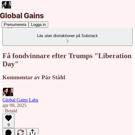
Prenumerera
Logga in
Läs utan distraktioner på Substack
Få fondvinnare efter Trumps "Liberation
Day"
Kommentar av Pär Ståhl
Global Gains Labs
apr 09, 2025
∙ Betald
9