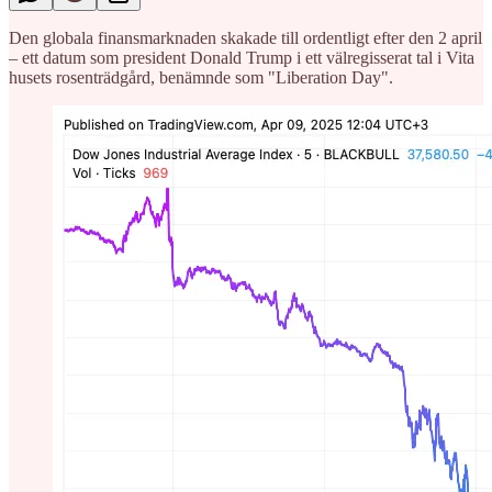
Den globala finansmarknaden skakade till ordentligt efter den 2 april
– ett datum som president Donald Trump i ett välregisserat tal i Vita
husets rosenträdgård, benämnde som "Liberation Day".