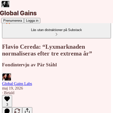
Prenumerera
Logga in
Läs utan distraktioner på Substack
Flavio Cereda: “Lyxmarknaden
normaliseras efter tre extrema år”
Fondintervju av Pär Ståhl
Global Gains Labs
maj 19, 2026
∙ Betald
3