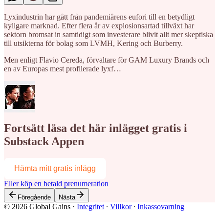
Lyxindustrin har gått från pandemiårens eufori till en betydligt
kyligare marknad. Efter flera år av explosionsartad tillväxt har
sektorn bromsat in samtidigt som investerare blivit allt mer skeptiska
till utsikterna för bolag som LVMH, Kering och Burberry.
Men enligt Flavio Cereda, förvaltare för GAM Luxury Brands och
en av Europas mest profilerade lyxf…
Fortsätt läsa det här inlägget gratis i
Substack Appen
Hämta mitt gratis inlägg
Eller köp en betald prenumeration
Föregående
Nästa
© 2026 Global Gains
·
Integritet
∙
Villkor
∙
Inkassovarning