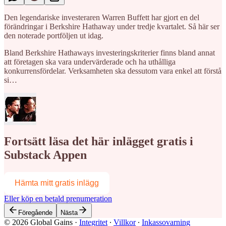
Den legendariske investeraren Warren Buffett har gjort en del
förändringar i Berkshire Hathaway under tredje kvartalet. Så här ser
den noterade portföljen ut idag.
Bland Berkshire Hathaways investeringskriterier finns bland annat
att företagen ska vara undervärderade och ha uthålliga
konkurrensfördelar. Verksamheten ska dessutom vara enkel att förstå
si…
Fortsätt läsa det här inlägget gratis i
Substack Appen
Hämta mitt gratis inlägg
Eller köp en betald prenumeration
Föregående
Nästa
© 2026 Global Gains
·
Integritet
∙
Villkor
∙
Inkassovarning