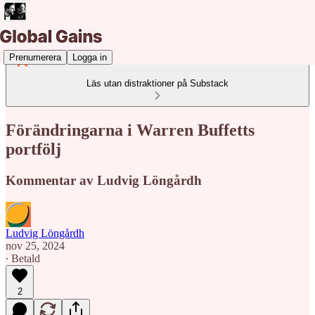
Prenumerera
Logga in
Läs utan distraktioner på Substack
Förändringarna i Warren Buffetts
portfölj
Kommentar av Ludvig Löngårdh
Ludvig Löngårdh
nov 25, 2024
∙ Betald
2