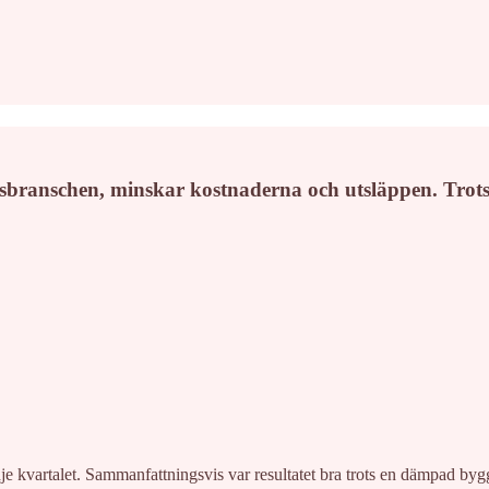
gsbranschen, minskar kostnaderna och utsläppen. Trot
dje kvartalet. Sammanfattningsvis var resultatet bra trots en dämpad b