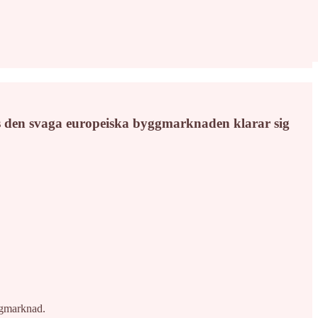
s den svaga europeiska byggmarknaden klarar sig
yggmarknad.