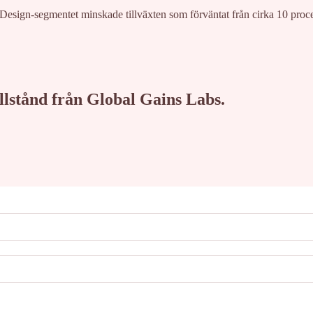
 Design-segmentet minskade tillväxten som förväntat från cirka 10 procen
tillstånd från Global Gains Labs.