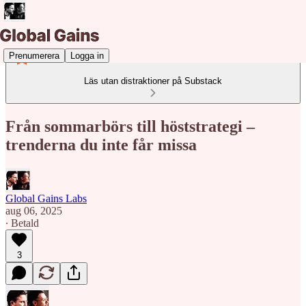
Prenumerera
Logga in
Läs utan distraktioner på Substack
Från sommarbörs till höststrategi –
trenderna du inte får missa
Global Gains Labs
aug 06, 2025
∙ Betald
3