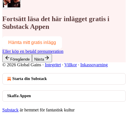
Fortsätt läsa det här inlägget gratis i
Substack Appen
Hämta mitt gratis inlägg
Eller köp en betald prenumeration
Föregående
Nästa
© 2026 Global Gains
·
Integritet
∙
Villkor
∙
Inkassovarning
Starta din Substack
Skaffa Appen
Substack
är hemmet för fantastisk kultur