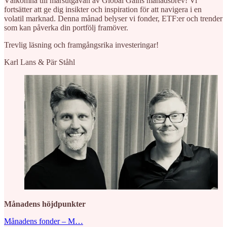
Välkomna till marsutgåvan av Global Gains månadsbrev! Vi
fortsätter att ge dig insikter och inspiration för att navigera i en
volatil marknad. Denna månad belyser vi fonder, ETF:er och trender
som kan påverka din portfölj framöver.
Trevlig läsning och framgångsrika investeringar!
Karl Lans & Pär Ståhl
Månadens höjdpunkter
Månadens fonder – M…