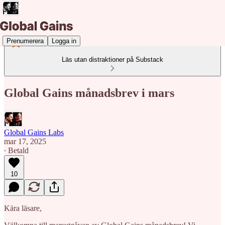
Prenumerera
Logga in
Läs utan distraktioner på Substack
Global Gains månadsbrev i mars
Global Gains Labs
mar 17, 2025
∙ Betald
10
Kära läsare,