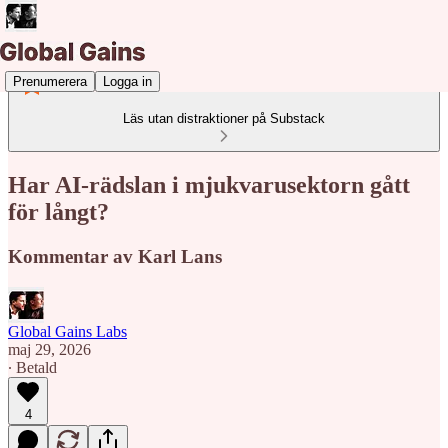
Prenumerera
Logga in
Läs utan distraktioner på Substack
Har AI-rädslan i mjukvarusektorn gått
för långt?
Kommentar av Karl Lans
Global Gains Labs
maj 29, 2026
∙ Betald
4