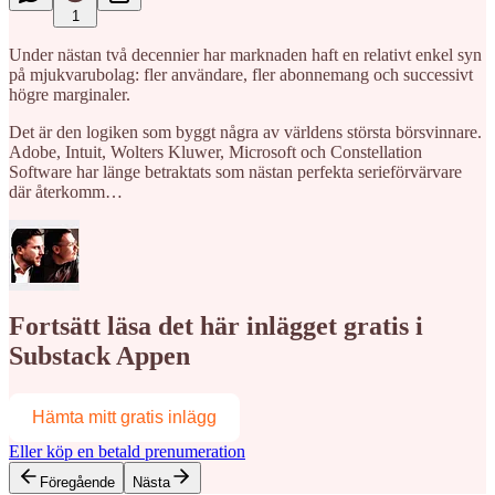
1
Under nästan två decennier har marknaden haft en relativt enkel syn
på mjukvarubolag: fler användare, fler abonnemang och successivt
högre marginaler.
Det är den logiken som byggt några av världens största börsvinnare.
Adobe, Intuit, Wolters Kluwer, Microsoft och Constellation
Software har länge betraktats som nästan perfekta serieförvärvare
där återkomm…
Fortsätt läsa det här inlägget gratis i
Substack Appen
Hämta mitt gratis inlägg
Eller köp en betald prenumeration
Föregående
Nästa