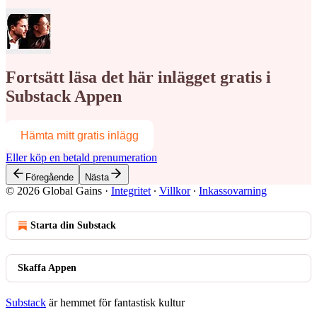
Fortsätt läsa det här inlägget gratis i
Substack Appen
Hämta mitt gratis inlägg
Eller köp en betald prenumeration
Föregående
Nästa
© 2026 Global Gains
·
Integritet
∙
Villkor
∙
Inkassovarning
Starta din Substack
Skaffa Appen
Substack
är hemmet för fantastisk kultur