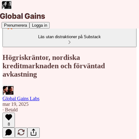
Prenumerera
Logga in
Läs utan distraktioner på Substack
Högriskräntor, nordiska
kreditmarknaden och förväntad
avkastning
Global Gains Labs
mar 19, 2025
∙ Betald
8