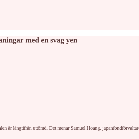
maningar med en svag yen
tialen är långtifrån uttömd. Det menar Samuel Hoang, japanfondförvaltar