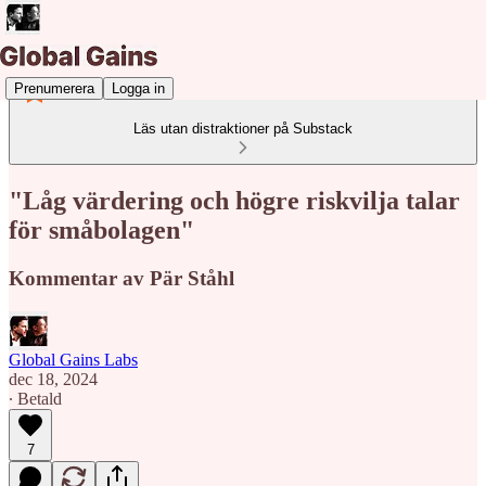
Prenumerera
Logga in
Läs utan distraktioner på Substack
"Låg värdering och högre riskvilja talar
för småbolagen"
Kommentar av Pär Ståhl
Global Gains Labs
dec 18, 2024
∙ Betald
7