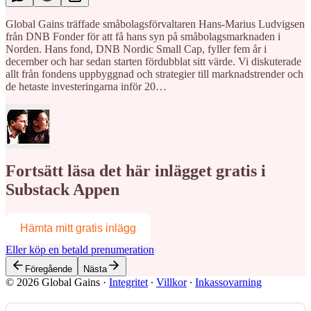
Global Gains träffade småbolagsförvaltaren Hans-Marius Ludvigsen
från DNB Fonder för att få hans syn på småbolagsmarknaden i
Norden. Hans fond, DNB Nordic Small Cap, fyller fem år i
december och har sedan starten fördubblat sitt värde. Vi diskuterade
allt från fondens uppbyggnad och strategier till marknadstrender och
de hetaste investeringarna inför 20…
Fortsätt läsa det här inlägget gratis i
Substack Appen
Hämta mitt gratis inlägg
Eller köp en betald prenumeration
Föregående
Nästa
© 2026 Global Gains
·
Integritet
∙
Villkor
∙
Inkassovarning