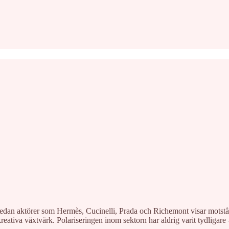
. Medan aktörer som Hermès, Cucinelli, Prada och Richemont visar motst
reativa växtvärk. Polariseringen inom sektorn har aldrig varit tydligare