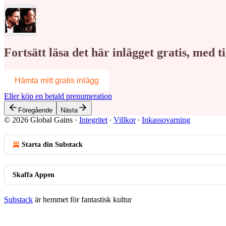
Fortsätt läsa det här inlägget gratis, med 
Hämta mitt gratis inlägg
Eller köp en betald prenumeration
Föregående
Nästa
© 2026 Global Gains
·
Integritet
∙
Villkor
∙
Inkassovarning
Starta din Substack
Skaffa Appen
Substack
är hemmet för fantastisk kultur