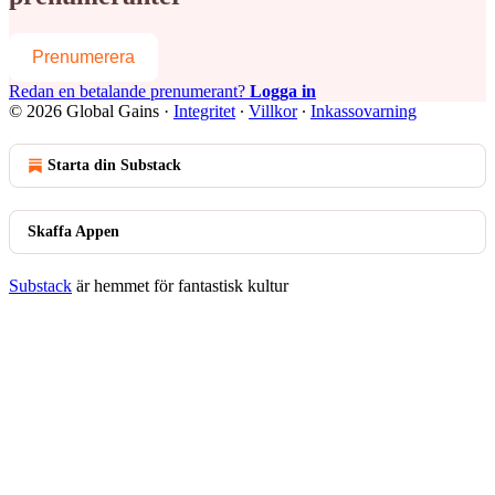
Prenumerera
Redan en betalande prenumerant?
Logga in
© 2026 Global Gains
·
Integritet
∙
Villkor
∙
Inkassovarning
Starta din Substack
Skaffa Appen
Substack
är hemmet för fantastisk kultur