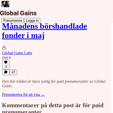
Prenumerera
Logga in
Månadens börshandlade
fonder i maj
Global Gains Labs
maj 6
3
Den här tråden är bara synlig för paid prenumeranter av Global
Gains
Prenumerera för att visa →
Kommentarer på detta post är för paid
prenumeranter