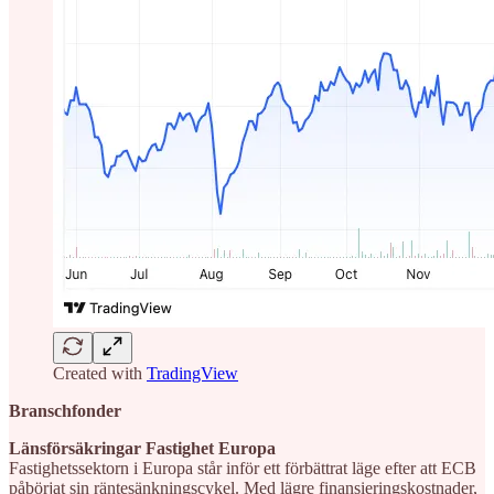
Created with
TradingView
Branschfonder
Länsförsäkringar Fastighet Europa
Fastighetssektorn i Europa står inför ett förbättrat läge efter att ECB
påbörjat sin räntesänkningscykel. Med lägre finansieringskostnader,