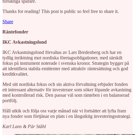
försiktiga sparare.
Thanks for reading! This post is public so feel free to share it.
Share
Räntefonder
IKC Avkastningsfond
IKC Avkastningsfond förvaltas av Lars Bredenberg och har en
tydlig inriktning mot nordiska företagsobligationer, med särskilt
fokus på instrument noterade i svenska kronor. Strategin bygger på
att identifiera stabila emittenter med attraktiv räntesättning och god
kreditkvalitet.
Med sitt nordiska fokus och sin aktiva förvaltning erbjuder fonden
ett intressant alternativ för investerare som söker löpande avkastning
med kontrollerad risk. Den passar väl som ränteben i en balanserad
portfölj.
Håll utkik och följa oss varje månad när vi fortsätter att lyfta fram
nya fonder som förtjänar en plats i en långsiktig investeringsstrategi.
Karl Lans & Pär Ståhl