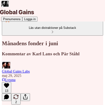
Prenumerera
Logga in
Läs utan distraktioner på Substack
Månadens fonder i juni
Kommentar av Karl Lans och Pär Ståhl
Global Gains Labs
maj 29, 2025
Lyssna
13
2