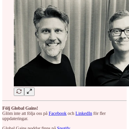
Följ Global Gains!
Glöm inte att följa oss på
Facebook
och
LinkedIn
för fler
uppdateringar.
Global Gains poddar finns på
Spotify