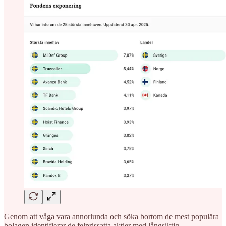
Genom att våga vara annorlunda och söka bortom de mest populära
bolagen identifierar de felprissatta aktier med långsiktig