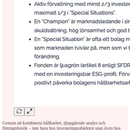
Genom att kombinera hållbarhet, djupgående analys och
företagsbesök – inte bara hos investeringsobjekten utan även hos