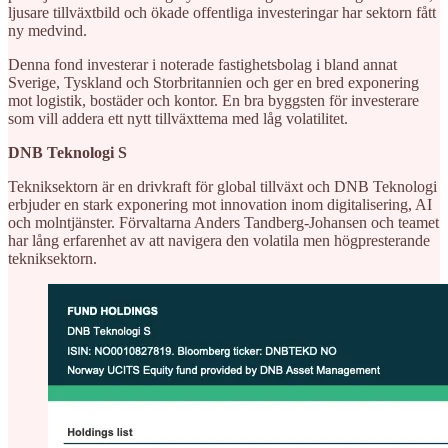
ljusare tillväxtbild och ökade offentliga investeringar har sektorn fått
ny medvind.
Denna fond investerar i noterade fastighetsbolag i bland annat
Sverige, Tyskland och Storbritannien och ger en bred exponering
mot logistik, bostäder och kontor. En bra byggsten för investerare
som vill addera ett nytt tillväxttema med låg volatilitet.
DNB Teknologi S
Tekniksektorn är en drivkraft för global tillväxt och DNB Teknologi
erbjuder en stark exponering mot innovation inom digitalisering, AI
och molntjänster. Förvaltarna Anders Tandberg-Johansen och teamet
har lång erfarenhet av att navigera den volatila men högpresterande
tekniksektorn.