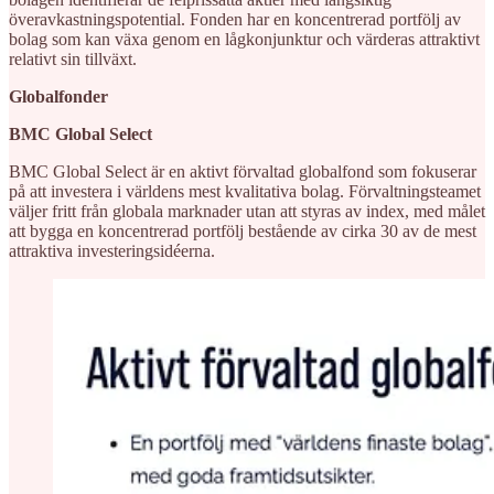
överavkastningspotential. Fonden har en koncentrerad portfölj av
bolag som kan växa genom en lågkonjunktur och värderas attraktivt
relativt sin tillväxt.
Globalfonder
BMC Global Select
BMC Global Select är en aktivt förvaltad globalfond som fokuserar
på att investera i världens mest kvalitativa bolag. Förvaltningsteamet
väljer fritt från globala marknader utan att styras av index, med målet
att bygga en koncentrerad portfölj bestående av cirka 30 av de mest
attraktiva investeringsidéerna.