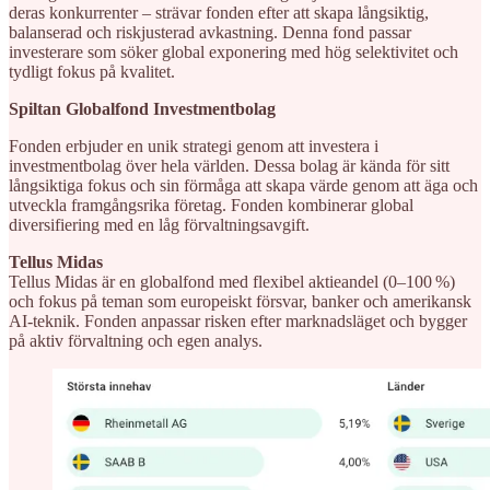
deras konkurrenter – strävar fonden efter att skapa långsiktig,
balanserad och riskjusterad avkastning. Denna fond passar
investerare som söker global exponering med hög selektivitet och
tydligt fokus på kvalitet.
Spiltan Globalfond Investmentbolag
Fonden erbjuder en unik strategi genom att investera i
investmentbolag över hela världen. Dessa bolag är kända för sitt
långsiktiga fokus och sin förmåga att skapa värde genom att äga och
utveckla framgångsrika företag. Fonden kombinerar global
diversifiering med en låg förvaltningsavgift.
Tellus Midas
Tellus Midas är en globalfond med flexibel aktieandel (0–100 %)
och fokus på teman som europeiskt försvar, banker och amerikansk
AI-teknik. Fonden anpassar risken efter marknadsläget och bygger
på aktiv förvaltning och egen analys.