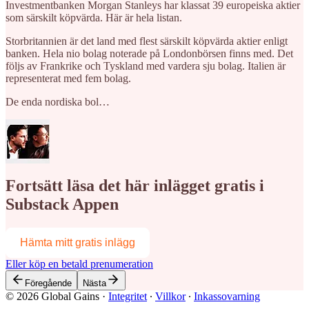
Investmentbanken Morgan Stanleys har klassat 39 europeiska aktier
som särskilt köpvärda. Här är hela listan.
Storbritannien
är det land med flest särskilt köpvärda aktier enligt
banken. Hela nio bolag noterade på Londonbörsen finns med. Det
följs av Frankrike och Tyskland med vardera sju bolag. Italien är
representerat med fem bolag.
De
enda nordiska bol…
Fortsätt läsa det här inlägget gratis i
Substack Appen
Hämta mitt gratis inlägg
Eller köp en betald prenumeration
Föregående
Nästa
© 2026 Global Gains
·
Integritet
∙
Villkor
∙
Inkassovarning