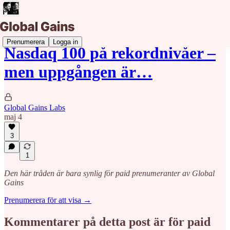
Prenumerera
Logga in
Nasdaq 100 på rekordnivåer –
men uppgången är…
Global Gains Labs
maj 4
3
1
Den här tråden är bara synlig för paid prenumeranter av Global
Gains
Prenumerera för att visa →
Kommentarer på detta post är för paid