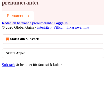
prenumeranter
Prenumerera
Redan en betalande prenumerant?
Logga in
© 2026 Global Gains
·
Integritet
∙
Villkor
∙
Inkassovarning
Starta din Substack
Skaffa Appen
Substack
är hemmet för fantastisk kultur