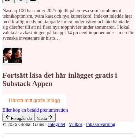
Nasdaq 100 har under 2025 bjudit på en resa som kombinerat
teknikoptimism, tvära kast och nya kursrekord. Indexet inledde året
med kraftig medvind, tappade farten under våren och återhämtade
sig därefter till att nå flera nya toppnivåer under sommaren. I lokal
valuta är avkastningen på knappt 14 procent imponerande – men för
svenska investerare är histo…
Fortsätt läsa det här inlägget gratis i
Substack Appen
Hämta mitt gratis inlägg
Eller köp en betald prenumeration
Föregående
Nästa
© 2026 Global Gains
·
Integritet
∙
Villkor
∙
Inkassovarning