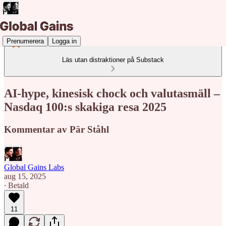
Prenumerera
Logga in
Läs utan distraktioner på Substack
AI-hype, kinesisk chock och valutasmäll –
Nasdaq 100:s skakiga resa 2025
Kommentar av Pär Ståhl
Global Gains Labs
aug 15, 2025
∙ Betald
11