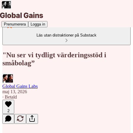
Prenumerera
Logga in
Läs utan distraktioner på Substack
"Nu ser vi tydligt värderingsstöd i
småbolag”
Global Gains Labs
maj 13, 2026
∙ Betald
2