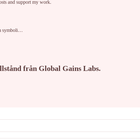
posts and support my work.
som symboli…
tillstånd från Global Gains Labs.