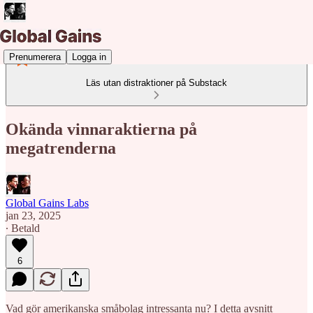
Prenumerera
Logga in
Läs utan distraktioner på Substack
Okända vinnaraktierna på
megatrenderna
Global Gains Labs
jan 23, 2025
∙ Betald
6
Vad gör amerikanska småbolag intressanta nu? I detta avsnitt