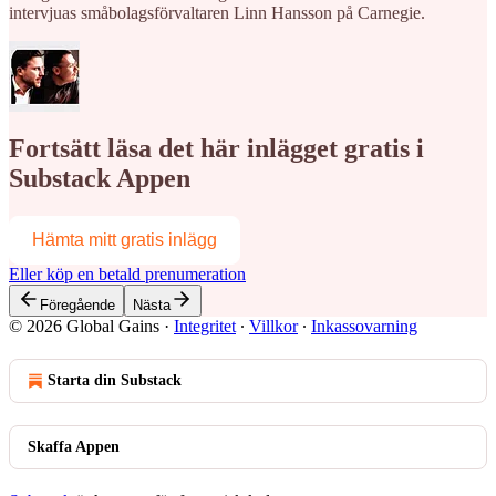
intervjuas småbolagsförvaltaren Linn Hansson på Carnegie.
Fortsätt läsa det här inlägget gratis i
Substack Appen
Hämta mitt gratis inlägg
Eller köp en betald prenumeration
Föregående
Nästa
© 2026 Global Gains
·
Integritet
∙
Villkor
∙
Inkassovarning
Starta din Substack
Skaffa Appen