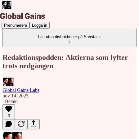
Prenumerera
Logga in
Läs utan distraktioner på Substack
Redaktionspodden: Aktierna som lyfter
trots nedgången
Global Gains Labs
nov 14, 2025
∙ Betald
3