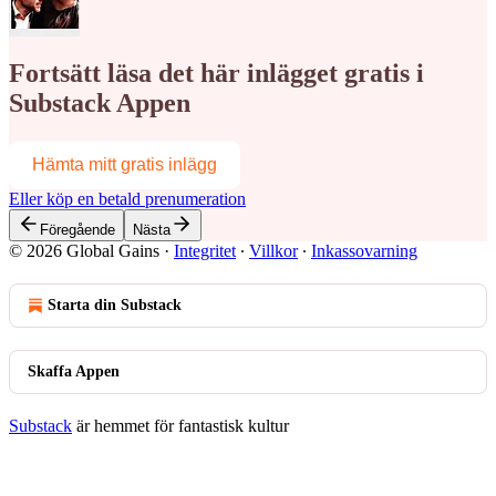
Fortsätt läsa det här inlägget gratis i
Substack Appen
Hämta mitt gratis inlägg
Eller köp en betald prenumeration
Föregående
Nästa
© 2026 Global Gains
·
Integritet
∙
Villkor
∙
Inkassovarning
Starta din Substack
Skaffa Appen
Substack
är hemmet för fantastisk kultur