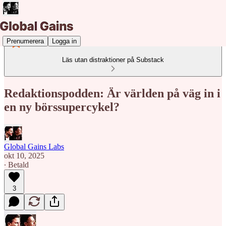
Prenumerera
Logga in
Läs utan distraktioner på Substack
Redaktionspodden: Är världen på väg in i
en ny börssupercykel?
Global Gains Labs
okt 10, 2025
∙ Betald
3