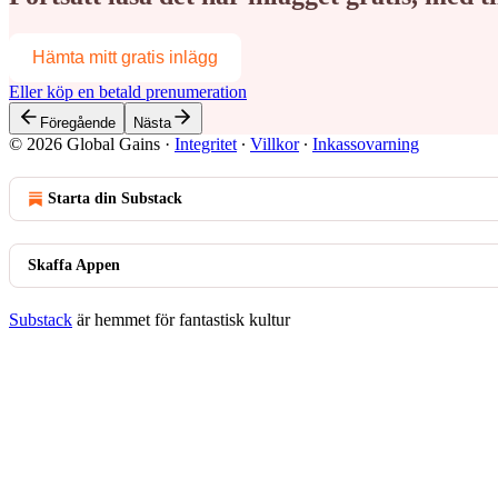
Hämta mitt gratis inlägg
Eller köp en betald prenumeration
Föregående
Nästa
© 2026 Global Gains
·
Integritet
∙
Villkor
∙
Inkassovarning
Starta din Substack
Skaffa Appen
Substack
är hemmet för fantastisk kultur