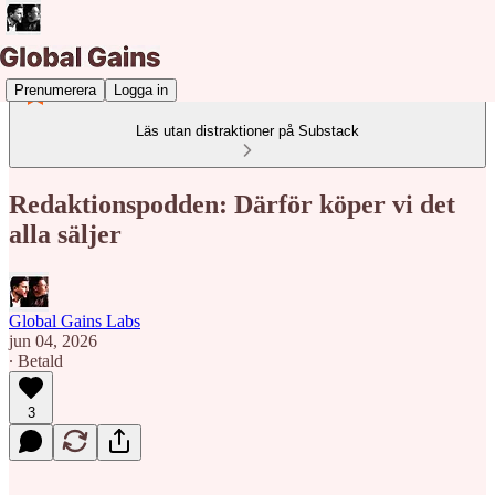
Prenumerera
Logga in
Läs utan distraktioner på Substack
Redaktionspodden: Därför köper vi det
alla säljer
Global Gains Labs
jun 04, 2026
∙ Betald
3