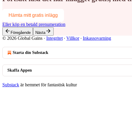
Hämta mitt gratis inlägg
Eller köp en betald prenumeration
Föregående
Nästa
© 2026 Global Gains
·
Integritet
∙
Villkor
∙
Inkassovarning
Starta din Substack
Skaffa Appen
Substack
är hemmet för fantastisk kultur