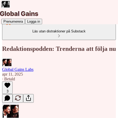
Prenumerera
Logga in
Läs utan distraktioner på Substack
Redaktionspodden: Trenderna att följa nu
Global Gains Labs
apr 11, 2025
∙ Betald
3