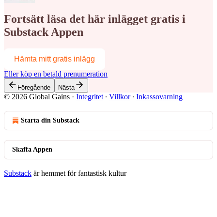
Fortsätt läsa det här inlägget gratis i
Substack Appen
Hämta mitt gratis inlägg
Eller köp en betald prenumeration
Föregående
Nästa
© 2026 Global Gains
·
Integritet
∙
Villkor
∙
Inkassovarning
Starta din Substack
Skaffa Appen
Substack
är hemmet för fantastisk kultur