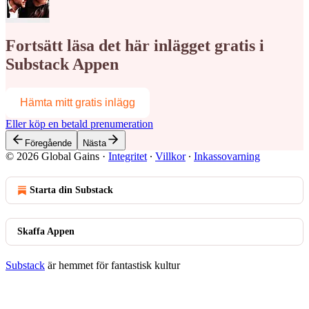
Fortsätt läsa det här inlägget gratis i
Substack Appen
Hämta mitt gratis inlägg
Eller köp en betald prenumeration
Föregående
Nästa
© 2026 Global Gains
·
Integritet
∙
Villkor
∙
Inkassovarning
Starta din Substack
Skaffa Appen
Substack
är hemmet för fantastisk kultur