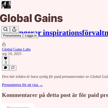
Så fungerar inspirationsförvalt
Prenumerera
Logga in
Global Gains Labs
sep 10, 2025
3
Den här tråden är bara synlig för paid prenumeranter av Global Gai
Prenumerera för att visa →
Kommentarer på detta post är för paid p