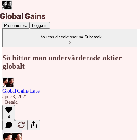
Prenumerera
Logga in
Läs utan distraktioner på Substack
Så hittar man undervärderade aktier
globalt
Global Gains Labs
apr 23, 2025
∙ Betald
4