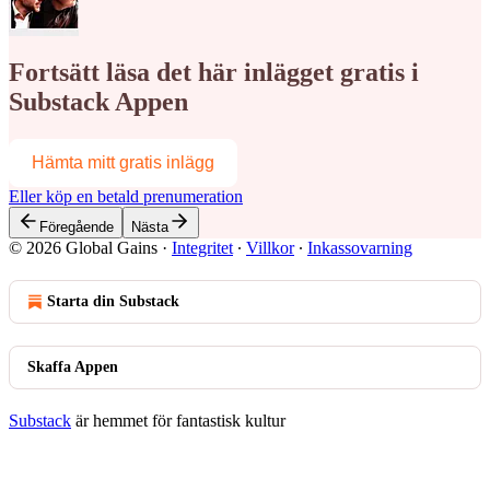
Fortsätt läsa det här inlägget gratis i
Substack Appen
Hämta mitt gratis inlägg
Eller köp en betald prenumeration
Föregående
Nästa
© 2026 Global Gains
·
Integritet
∙
Villkor
∙
Inkassovarning
Starta din Substack
Skaffa Appen
Substack
är hemmet för fantastisk kultur