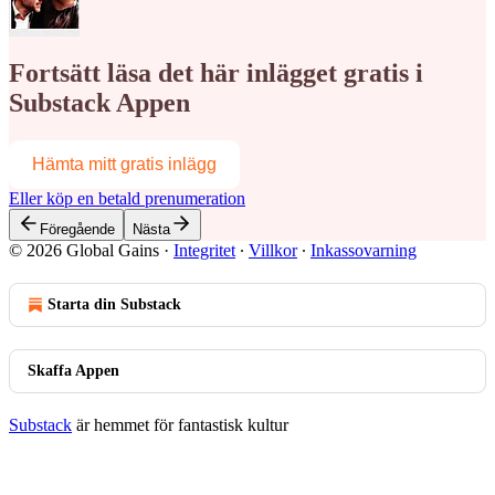
Fortsätt läsa det här inlägget gratis i
Substack Appen
Hämta mitt gratis inlägg
Eller köp en betald prenumeration
Föregående
Nästa
© 2026 Global Gains
·
Integritet
∙
Villkor
∙
Inkassovarning
Starta din Substack
Skaffa Appen
Substack
är hemmet för fantastisk kultur