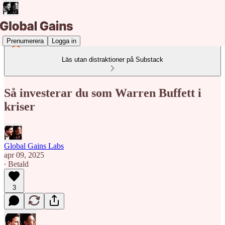
Prenumerera
Logga in
Läs utan distraktioner på Substack
Så investerar du som Warren Buffett i
kriser
Global Gains Labs
apr 09, 2025
∙ Betald
3