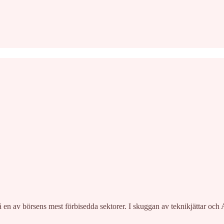
en av börsens mest förbisedda sektorer. I skuggan av teknikjättar och 