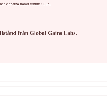
har vinnarna främst funnits i Eur…
tillstånd från Global Gains Labs.