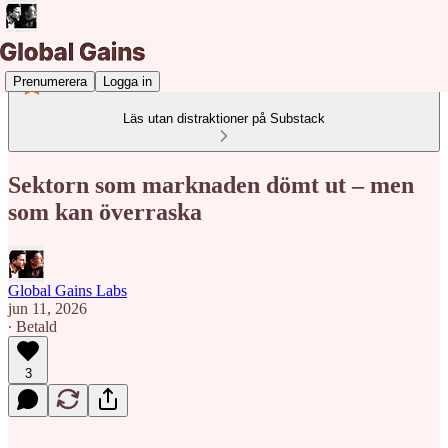
Prenumerera
Logga in
Läs utan distraktioner på Substack
Sektorn som marknaden dömt ut – men
som kan överraska
Global Gains Labs
jun 11, 2026
∙ Betald
3