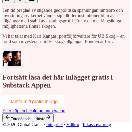
I en tid präglad av stigande geopolitiska spänningar, ränteoro och
investeringsosäkerhet vänder sig allt fler institutioner till reala
tillgångar med stabil avkastningsprofil. En av de mer långsiktiga
möjligheterna finns i skogen.
Vi har talat med Kari Kangas, portföljförvaltare för UB Skog – en
fond som investerar i finska skogstillgångar. Fonden är för…
Fortsätt läsa det här inlägget gratis i
Substack Appen
Hämta mitt gratis inlägg
Eller köp en betald prenumeration
Föregående
Nästa
© 2026 Global Gains
·
Integritet
∙
Villkor
∙
Inkassovarning