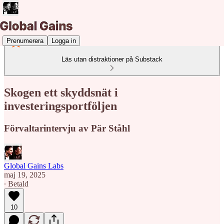
Prenumerera
Logga in
Läs utan distraktioner på Substack
Skogen ett skyddsnät i
investeringsportföljen
Förvaltarintervju av Pär Ståhl
Global Gains Labs
maj 19, 2025
∙ Betald
10