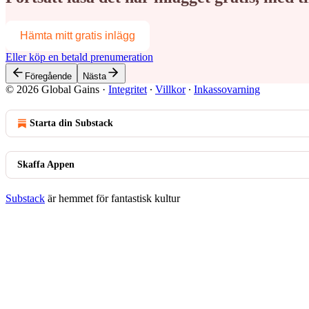
Hämta mitt gratis inlägg
Eller köp en betald prenumeration
Föregående
Nästa
© 2026 Global Gains
·
Integritet
∙
Villkor
∙
Inkassovarning
Starta din Substack
Skaffa Appen
Substack
är hemmet för fantastisk kultur