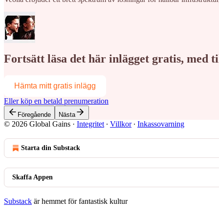
Fortsätt läsa det här inlägget gratis, med 
Hämta mitt gratis inlägg
Eller köp en betald prenumeration
Föregående
Nästa
© 2026 Global Gains
·
Integritet
∙
Villkor
∙
Inkassovarning
Starta din Substack
Skaffa Appen
Substack
är hemmet för fantastisk kultur