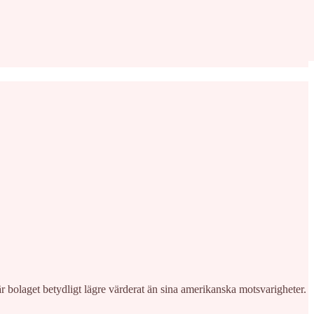
är bolaget betydligt lägre värderat än sina amerikanska motsvarigheter.