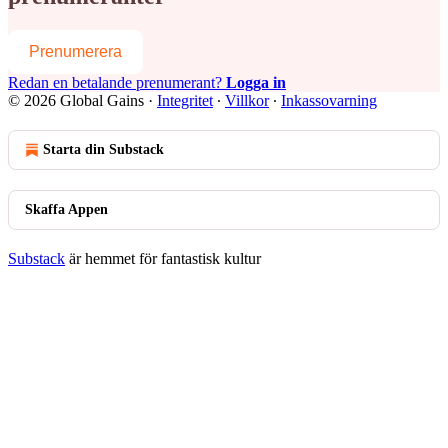
Prenumerera
Redan en betalande prenumerant?
Logga in
© 2026 Global Gains
·
Integritet
∙
Villkor
∙
Inkassovarning
Starta din Substack
Skaffa Appen
Substack
är hemmet för fantastisk kultur