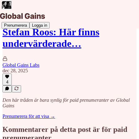
Prenumerera
Logga in
Stefan Roos: Här finns
undervärderade…
Global Gains Labs
dec 28, 2025
4
Den här tråden är bara synlig för paid prenumeranter av Global
Gains
Prenumerera för att visa →
Kommentarer på detta post är för paid
prenumeranter